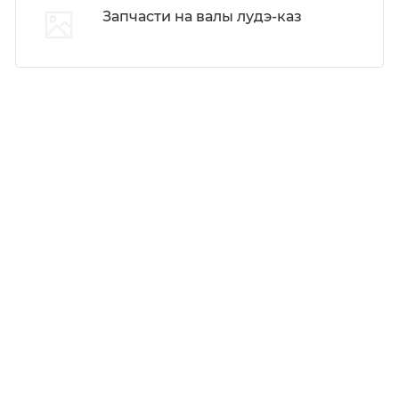
Запчасти на валы лудэ-каз