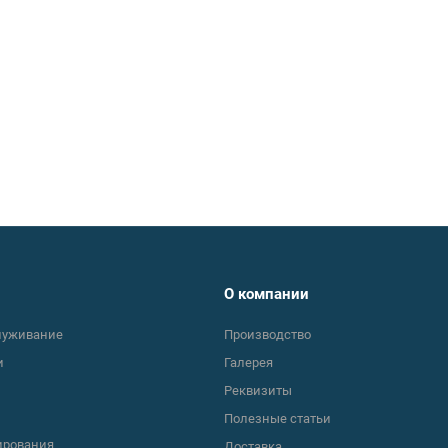
О компании
луживание
Производство
и
Галерея
Реквизиты
Полезные статьи
ирования
Доставка