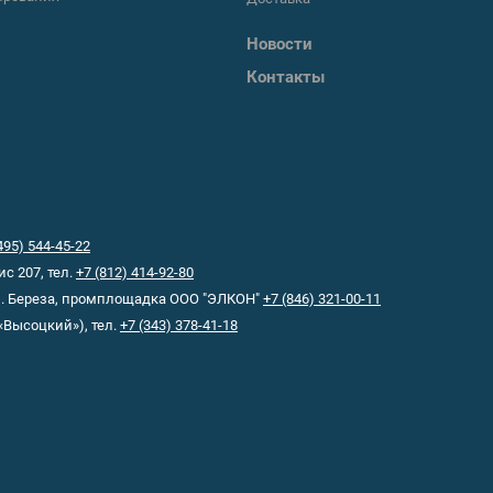
Новости
Контакты
495) 544-45-22
ис 207, тел.
+7 (812) 414-92-80
-п. Береза, промплощадка ООО "ЭЛКОН"
+7 (846) 321-00-11
«Высоцкий»), тел.
+7 (343) 378-41-18