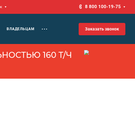
8 800 100-19-75
к
Заказать звонок
ВЛАДЕЛЬЦАМ
НОСТЬЮ 160 Т/Ч